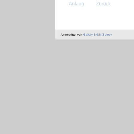
Anfang
Zurück
Unterstützt von
Gallery 3.0.8 (Seine)