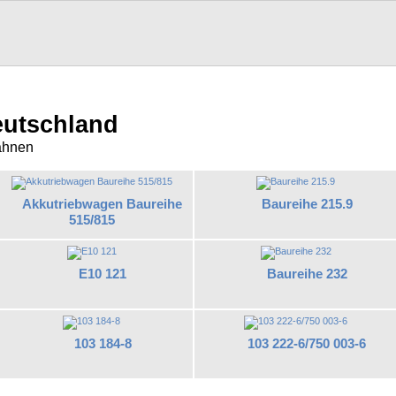
eutschland
ahnen
Akkutriebwagen Baureihe
Baureihe 215.9
515/815
E10 121
Baureihe 232
103 184-8
103 222-6/750 003-6