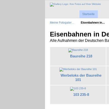
Startseite
Meine Fotogaler…
Eisenbahnen in…
Eisenbahnen in D
Alle Aufnahmen der Deutschen B
Baureihe 218
Werbeloks der Baureihe
101
103 235-8