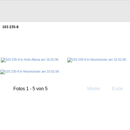
103 235-8
Fotos 1 - 5 von 5
Weiter
Ende