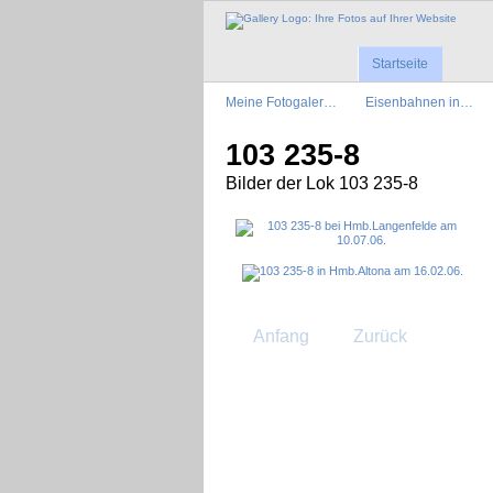
Startseite
Meine Fotogaler…
Eisenbahnen in…
103 235-8
Bilder der Lok 103 235-8
Anfang
Zurück