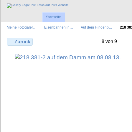
Startseite
Meine Fotogaler…
Eisenbahnen in…
Auf dem Hindenb…
218 38
8 von 9
Zurück