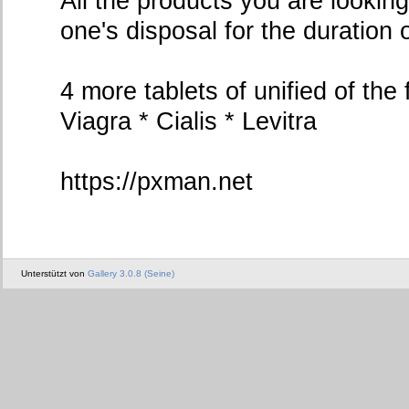
All the products you are looking 
one's disposal for the duration 
4 more tablets of unified of the 
Viagra * Cialis * Levitra
https://pxman.net
Unterstützt von
Gallery 3.0.8 (Seine)