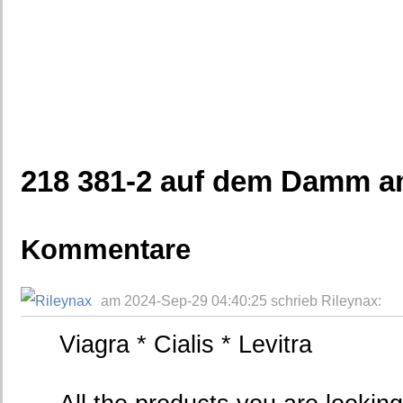
218 381-2 auf dem Damm am
Kommentare
am 2024-Sep-29 04:40:25 schrieb Rileynax:
Viagra * Cialis * Levitra